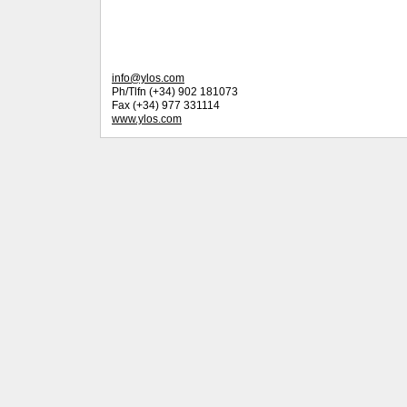
info@ylos.com
Ph/Tlfn (+34) 902 181073
Fax (+34) 977 331114
www.ylos.com